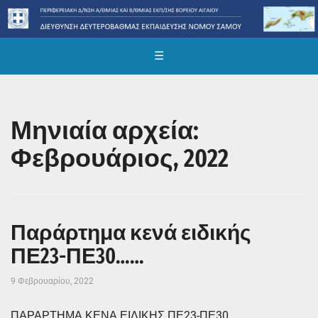
☰
Μηνιαία αρχεία:
Φεβρουάριος, 2022
Παράρτημα κενά ειδικής
ΠΕ23-ΠΕ30……
9 Φεβρουαρίου, 2022
ΠΑΡΑΡΤΗΜΑ ΚΕΝΑ ΕΙΔΙΚΗΣ ΠΕ23-ΠΕ30