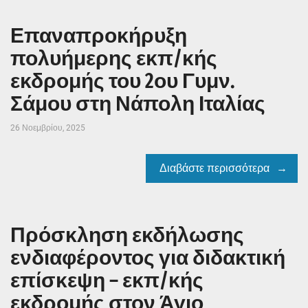
Επαναπροκήρυξη
πολυήμερης εκπ/κής
εκδρομής του 2ου Γυμν.
Σάμου στη Νάπολη Ιταλίας
26 Νοεμβρίου, 2025
Διαβάστε περισσότερα
Πρόσκληση εκδήλωσης
ενδιαφέροντος για διδακτική
επίσκεψη – εκπ/κής
εκδρομής στον Άγιο