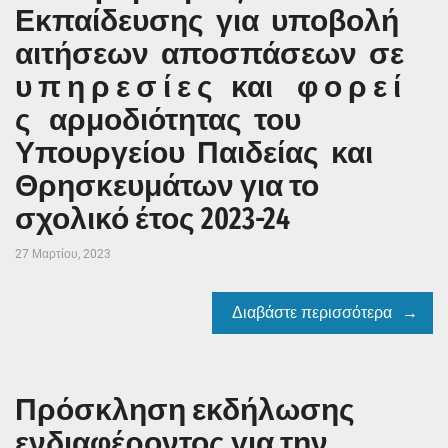
Εκπαίδευσης για υποβολή
αιτήσεων αποσπάσεων σε
υ π η ρ ε σ ί ε ς και φ ο ρ ε ί
ς αρμοδιότητας του
Υπουργείου Παιδείας και
Θρησκευμάτων για το
σχολικό έτος 2023-24
27 Μαρτίου, 2023
Διαβάστε περισσότερα
Πρόσκληση εκδήλωσης
ενδιαφέροντος για την