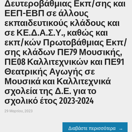
Δευτεροβάθμιας Εκπ/σης και
ΕΕΠ-ΕΒΠ σε άλλους
εκπαιδευτικούς κλάδους και
σε ΚΕ.Δ.Α.Σ.Υ., καθώς και
εκπ/κών Πρωτοβάθμιας Εκπ/
σης κλάδων ΠΕ79 Μουσικής,
ΠΕ08 Καλλιτεχνικών και ΠΕ91
Θεατρικής Αγωγής σε
Μουσικά και Καλλιτεχνικά
σχολεία της Δ.Ε. για το
σχολικό έτος 2023-2024
29 Μαρτίου, 2023
Διαβάστε περισσότερα