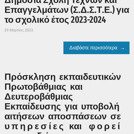
Επαγγελμάτων (Σ.Δ.Σ.Τ.Ε.) για
το σχολικό έτος 2023-2024
29 Μαρτίου, 2023
Διαβάστε περισσότερα
Πρόσκληση εκπαιδευτικών
Πρωτοβάθμιας και
Δευτεροβάθμιας
Εκπαίδευσης για υποβολή
αιτήσεων αποσπάσεων σε
υ π η ρ ε σ ί ε ς και φ ο ρ ε ί