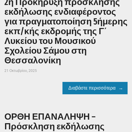
2η Προκήρυξη πρόσκλησης
εκδήλωσης ενδιαφέροντος
για πραγματοποίηση 5ήμερης
εκπ/κής εκδρομής της Γ΄
Λυκείου του Μουσικού
Σχολείου Σάμου στη
Θεσσαλονίκη
21 Οκτωβρίου, 2025
Διαβάστε περισσότερα
ΟΡΘΗ ΕΠΑΝΑΛΗΨΗ –
Πρόσκληση εκδήλωσης