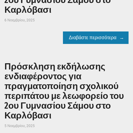
Καρλόβασι
6 Νοεμβρίου, 2025
Διαβάστε περισσότερα
Πρόσκληση εκδήλωσης
ενδιαφέροντος για
πραγματοποίηση σχολικού
περιπάτου με λεωφορείο του
2ου Γυμνασίου Σάμου στο
Καρλόβασι
5 Νοεμβρίου, 2025