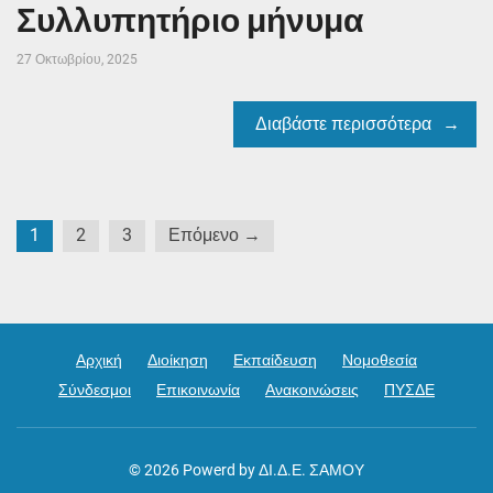
Συλλυπητήριο μήνυμα
27 Οκτωβρίου, 2025
Διαβάστε περισσότερα
Σελιδοποίηση
1
2
3
Επόμενο →
άρθρων
Αρχική
Διοίκηση
Εκπαίδευση
Νομοθεσία
Σύνδεσμοι
Επικοινωνία
Ανακοινώσεις
ΠΥΣΔΕ
© 2026
Powerd by ΔΙ.Δ.Ε. ΣΑΜΟΥ