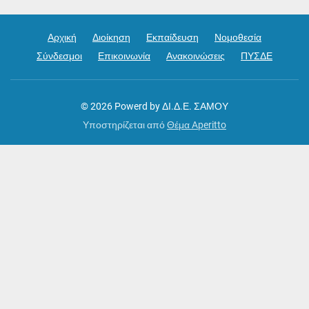
Αρχική
Διοίκηση
Εκπαίδευση
Νομοθεσία
Σύνδεσμοι
Επικοινωνία
Ανακοινώσεις
ΠΥΣΔΕ
© 2026
Powerd by ΔΙ.Δ.Ε. ΣΑΜΟΥ
Υποστηρίζεται από
Θέμα Aperitto