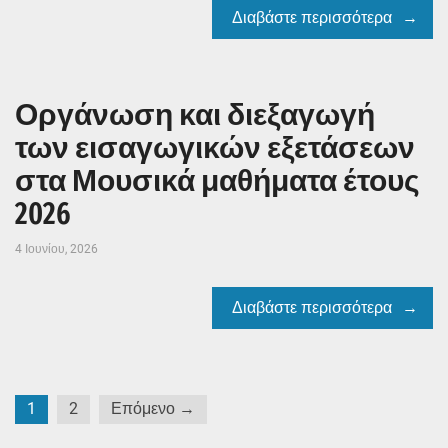
Διαβάστε περισσότερα
Οργάνωση και διεξαγωγή
των εισαγωγικών εξετάσεων
στα Μουσικά μαθήματα έτους
2026
4 Ιουνίου, 2026
Διαβάστε περισσότερα
Σελιδοποίηση
1
2
Επόμενο →
άρθρων