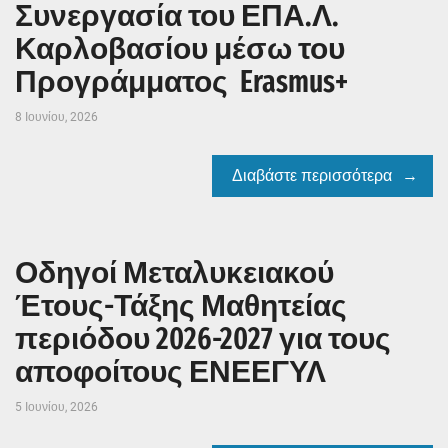
Συνεργασία του ΕΠΑ.Λ.
Καρλοβασίου μέσω του
Προγράμματος Erasmus+
8 Ιουνίου, 2026
Διαβάστε περισσότερα
Οδηγοί Μεταλυκειακού
Έτους-Τάξης Μαθητείας
περιόδου 2026-2027 για τους
αποφοίτους ΕΝΕΕΓΥΛ
5 Ιουνίου, 2026