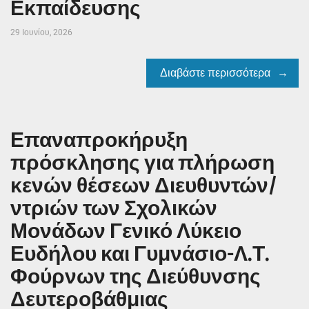
Εκπαίδευσης
29 Ιουνίου, 2026
Διαβάστε περισσότερα
Επαναπροκήρυξη
πρόσκλησης για πλήρωση
κενών θέσεων Διευθυντών/
ντριών των Σχολικών
Μονάδων Γενικό Λύκειο
Ευδήλου και Γυμνάσιο-Λ.Τ.
Φούρνων της Διεύθυνσης
Δευτεροβάθμιας