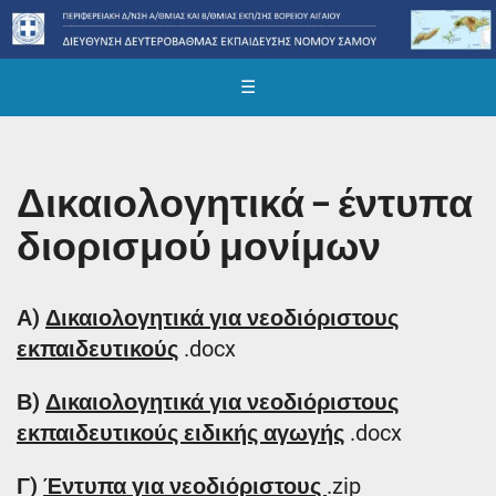
☰
Δικαιολογητικά – έντυπα
διορισμού μονίμων
Α)
Δικαιολογητικά για νεοδιόριστους
εκπαιδευτικούς
.docx
Β)
Δικαιολογητικά για νεοδιόριστους
εκπαιδευτικούς ειδικής αγωγής
.docx
Γ)
Έντυπα για νεοδιόριστους
.zip