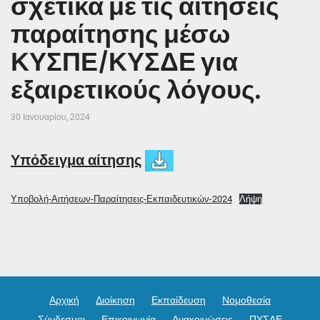
σχετικά με τις αιτήσεις
παραίτησης μέσω
ΚΥΣΠΕ/ΚΥΣΔΕ για
εξαιρετικούς λόγους.
30 Ιανουαρίου, 2024
Υπόδειγμα αίτησης
Υποβολή-Αιτήσεων-Παραίτησεις-Εκπαιδευτικών-2024
Λήψη
Αρχική
Διοίκηση
Εκπαίδευση
Νομοθεσία
Σύνδεσμοι
Επικοινωνία
Ανακοινώσεις
ΠΥΣΔΕ