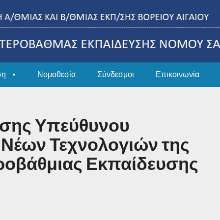
ση
Νομοθεσία
Σύνδεσμοι
Επικοινωνία
έσης Υπεύθυνου
 Νέων Τεχνολογιών της
ροβάθμιας Εκπαίδευσης