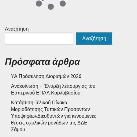
Αναζήτηση
Αναζήτηση
Πρόσφατα άρθρα
ΥΑ Πρόσκληση Διορισμών 2026
Ανακοίνωση – Έναρξη λειτουργίας του
Εσπερινού ΕΠΑΛ Καρλοβασίου
Κατάρτιση Τελικού Πίνακα
Μοριοδότησης Τυπικών Προσόντων
ΥποψηφίωνΔιευθυντών για κενούμενες
θέσεις σχολικών μονάδων της ΔΔΕ
Σάμου