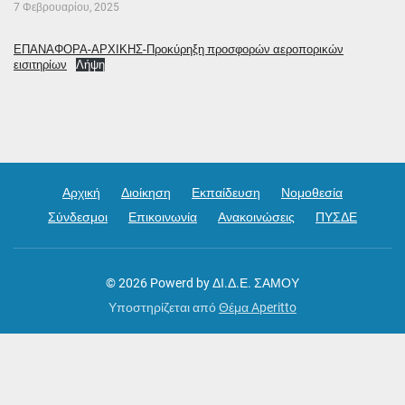
7 Φεβρουαρίου, 2025
ΕΠΑΝΑΦΟΡΑ-ΑΡΧΙΚΗΣ-Προκύρηξη προσφορών αεροπορικών
εισιτηρίων
Λήψη
Αρχική
Διοίκηση
Εκπαίδευση
Νομοθεσία
Σύνδεσμοι
Επικοινωνία
Ανακοινώσεις
ΠΥΣΔΕ
© 2026
Powerd by ΔΙ.Δ.Ε. ΣΑΜΟΥ
Υποστηρίζεται από
Θέμα Aperitto