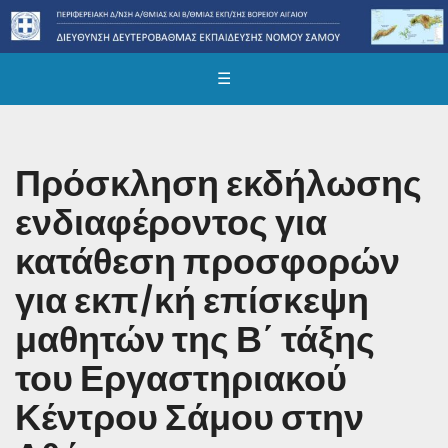
☰
Πρόσκληση εκδήλωσης
ενδιαφέροντος για
κατάθεση προσφορών
για εκπ/κή επίσκεψη
μαθητών της Β΄ τάξης
του Εργαστηριακού
Κέντρου Σάμου στην