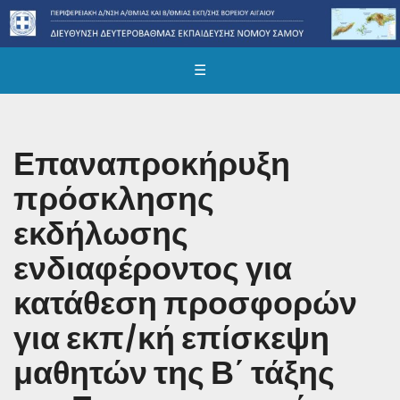
☰
Επαναπροκήρυξη
πρόσκλησης
εκδήλωσης
ενδιαφέροντος για
κατάθεση προσφορών
για εκπ/κή επίσκεψη
μαθητών της Β΄ τάξης