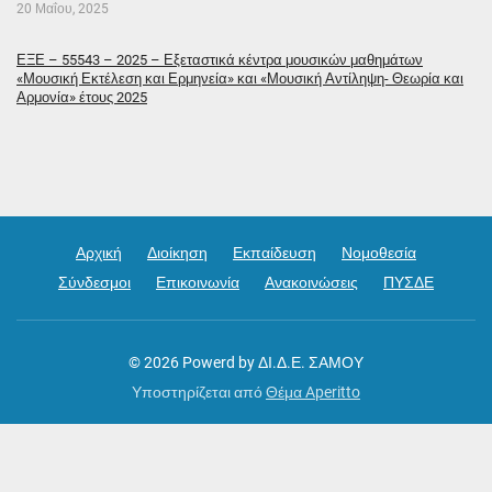
20 Μαΐου, 2025
ΕΞΕ – 55543 – 2025 – Εξεταστικά κέντρα μουσικών μαθημάτων
«Μουσική Εκτέλεση και Ερμηνεία» και «Μουσική Αντίληψη- Θεωρία και
Αρμονία» έτους 2025
Αρχική
Διοίκηση
Εκπαίδευση
Νομοθεσία
Σύνδεσμοι
Επικοινωνία
Ανακοινώσεις
ΠΥΣΔΕ
© 2026
Powerd by ΔΙ.Δ.Ε. ΣΑΜΟΥ
Υποστηρίζεται από
Θέμα Aperitto