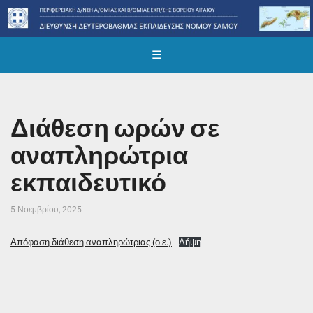
☰
Διάθεση ωρών σε
αναπληρώτρια
εκπαιδευτικό
5 Νοεμβρίου, 2025
Απόφαση διάθεση αναπληρώτριας (ο.ε.)
Λήψη