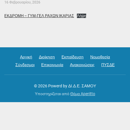
16 Φεβρουαρίου, 2026
ΕΚΔΡΟΜΗ – ΓΥΜ-ΓΕΛ ΡΑΧΩΝ ΙΚΑΡΙΑΣ
Λήψη
Αρχική
Διοίκηση
Εκπαίδευση
Νομοθεσία
Σύνδεσμοι
Επικοινωνία
Ανακοινώσεις
ΠΥΣΔΕ
© 2026
Powerd by ΔΙ.Δ.Ε. ΣΑΜΟΥ
Υποστηρίζεται από
Θέμα Aperitto