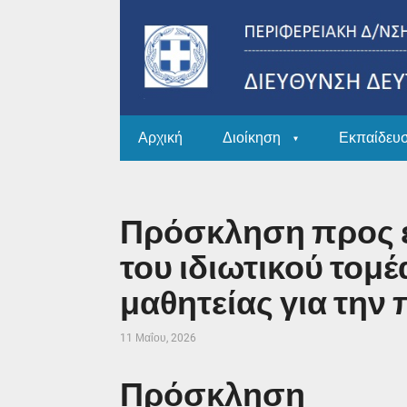
Αρχική
Διοίκηση
Εκπαίδευ
Πρόσκληση προς ε
του ιδιωτικού τομ
μαθητείας για την 
11 Μαΐου, 2026
Πρόσκληση