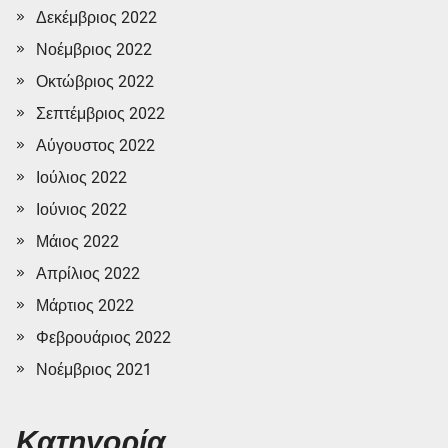
Δεκέμβριος 2022
Νοέμβριος 2022
Οκτώβριος 2022
Σεπτέμβριος 2022
Αύγουστος 2022
Ιούλιος 2022
Ιούνιος 2022
Μάιος 2022
Απρίλιος 2022
Μάρτιος 2022
Φεβρουάριος 2022
Νοέμβριος 2021
Κατηγορία