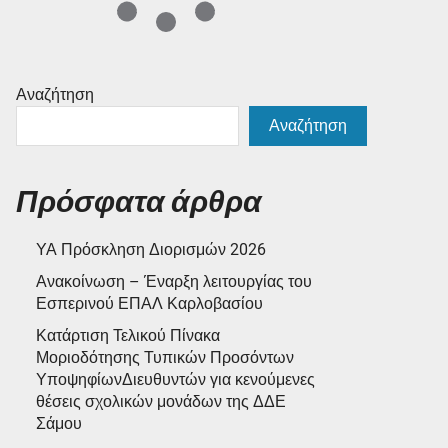
Αναζήτηση
Αναζήτηση
Πρόσφατα άρθρα
ΥΑ Πρόσκληση Διορισμών 2026
Ανακοίνωση – Έναρξη λειτουργίας του
Εσπερινού ΕΠΑΛ Καρλοβασίου
Κατάρτιση Τελικού Πίνακα
Μοριοδότησης Τυπικών Προσόντων
ΥποψηφίωνΔιευθυντών για κενούμενες
θέσεις σχολικών μονάδων της ΔΔΕ
Σάμου