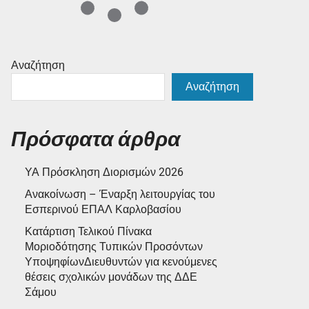
Αναζήτηση
Αναζήτηση
Πρόσφατα άρθρα
ΥΑ Πρόσκληση Διορισμών 2026
Ανακοίνωση – Έναρξη λειτουργίας του
Εσπερινού ΕΠΑΛ Καρλοβασίου
Κατάρτιση Τελικού Πίνακα
Μοριοδότησης Τυπικών Προσόντων
ΥποψηφίωνΔιευθυντών για κενούμενες
θέσεις σχολικών μονάδων της ΔΔΕ
Σάμου