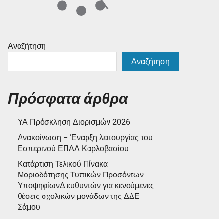
Αναζήτηση
Αναζήτηση
Πρόσφατα άρθρα
ΥΑ Πρόσκληση Διορισμών 2026
Ανακοίνωση – Έναρξη λειτουργίας του
Εσπερινού ΕΠΑΛ Καρλοβασίου
Κατάρτιση Τελικού Πίνακα
Μοριοδότησης Τυπικών Προσόντων
ΥποψηφίωνΔιευθυντών για κενούμενες
θέσεις σχολικών μονάδων της ΔΔΕ
Σάμου