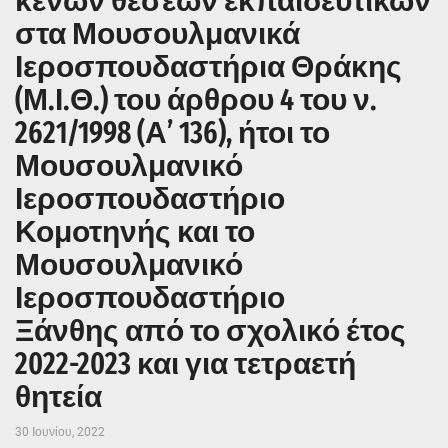
κενών θέσεων εκπαιδευτικών
στα Μουσουλμανικά
Ιεροσπουδαστήρια Θράκης
(Μ.Ι.Θ.) του άρθρου 4 του ν.
2621/1998 (Α’ 136), ήτοι το
Μουσουλμανικό
Ιεροσπουδαστήριο
Κομοτηνής και το
Μουσουλμανικό
Ιεροσπουδαστήριο
Ξάνθης από το σχολικό έτος
2022-2023 και για τετραετή
θητεία
30 Ιουνίου, 2022