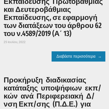
Εκπαίδευσης Πρωτοβάθμιας
και Δευτεροβάθμιας
Εκπαίδευσης, σε εφαρμογή
των διατάξεων του άρθρου 62
του ν.4589/2019 (Α΄ 13)
25 Ιουλίου, 2022
Διαβάστε περισσότερα
Προκήρυξη διαδικασίας
κατάταξης υποψήφιων εκπ/
κών ανά Περιφερειακή Δ/
νση Εκπ/σης (Π.Δ.Ε.) για